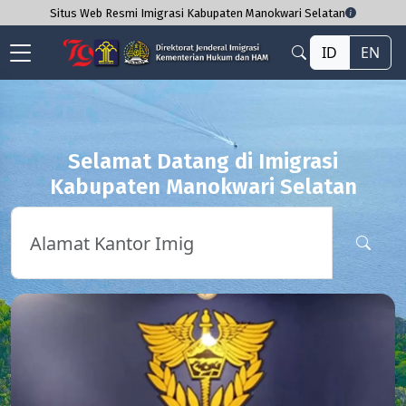
Situs Web Resmi Imigrasi Kabupaten Manokwari Selatan
ID
EN
Selamat Datang di Imigrasi
Kabupaten Manokwari Selatan